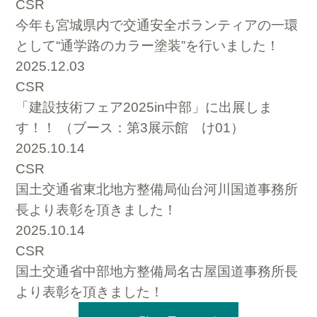
CSR
今年も宮城県内で交通安全ボランティアの一環
として“通学路のカラー塗装”を行いました！
2025.12.03
CSR
「建設技術フェア2025in中部」に出展しま
す！！ （ブース：第3展示館 け01）
2025.10.14
CSR
国土交通省東北地方整備局仙台河川国道事務所
長より表彰を頂きました！
2025.10.14
CSR
国土交通省中部地方整備局名古屋国道事務所長
より表彰を頂きました！