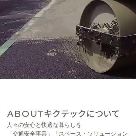
キクテックについて
ABOUT
人々の安心と快適な暮らしを
「交通安全事業」「スペース・ソリューション