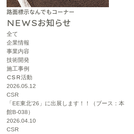
路面標示なんでもコーナー
お知らせ
NEWS
全て
企業情報
事業内容
技術開発
施工事例
CSR
活動
2026.05.12
CSR
「EE東北’26」に出展します！！（ブース：本
館B-038）
2026.04.10
CSR