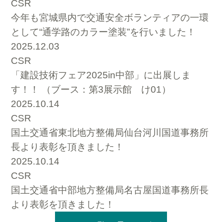
CSR
今年も宮城県内で交通安全ボランティアの一環
として“通学路のカラー塗装”を行いました！
2025.12.03
CSR
「建設技術フェア2025in中部」に出展しま
す！！ （ブース：第3展示館 け01）
2025.10.14
CSR
国土交通省東北地方整備局仙台河川国道事務所
長より表彰を頂きました！
2025.10.14
CSR
国土交通省中部地方整備局名古屋国道事務所長
より表彰を頂きました！