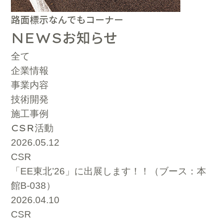
路面標示なんでもコーナー
お知らせ
NEWS
全て
企業情報
事業内容
技術開発
施工事例
CSR
活動
2026.05.12
CSR
「EE東北’26」に出展します！！（ブース：本
館B-038）
2026.04.10
CSR