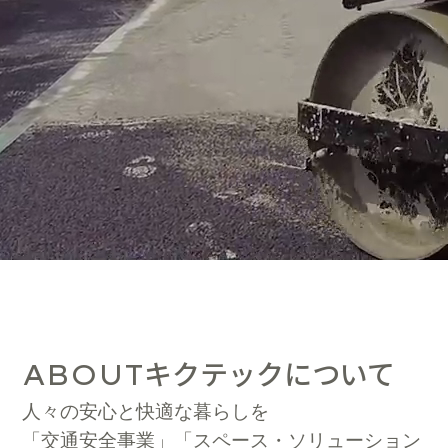
キクテックについて
ABOUT
人々の安心と快適な暮らしを
「交通安全事業」「スペース・ソリューション