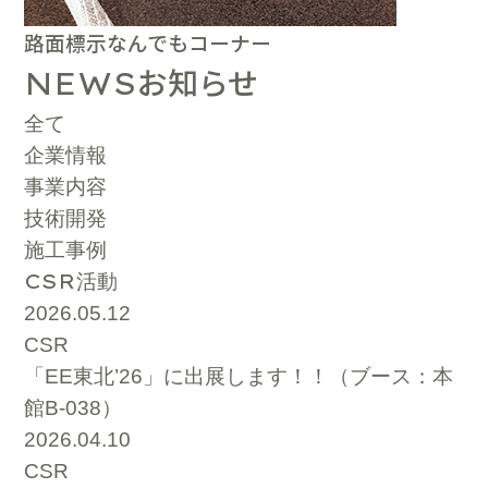
路面標示なんでもコーナー
お知らせ
NEWS
全て
企業情報
事業内容
技術開発
施工事例
CSR
活動
2026.05.12
CSR
「EE東北’26」に出展します！！（ブース：本
館B-038）
2026.04.10
CSR