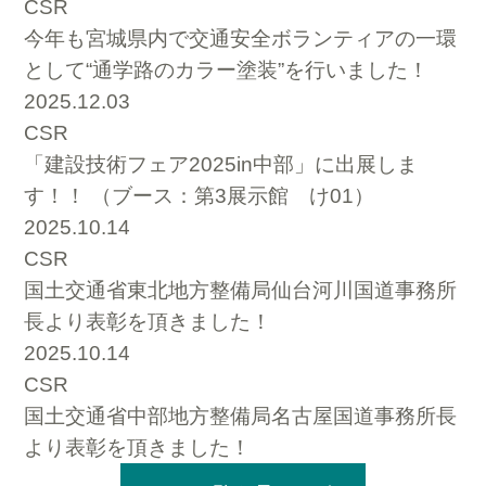
CSR
今年も宮城県内で交通安全ボランティアの一環
として“通学路のカラー塗装”を行いました！
2025.12.03
CSR
「建設技術フェア2025in中部」に出展しま
す！！ （ブース：第3展示館 け01）
2025.10.14
CSR
国土交通省東北地方整備局仙台河川国道事務所
長より表彰を頂きました！
2025.10.14
CSR
国土交通省中部地方整備局名古屋国道事務所長
より表彰を頂きました！