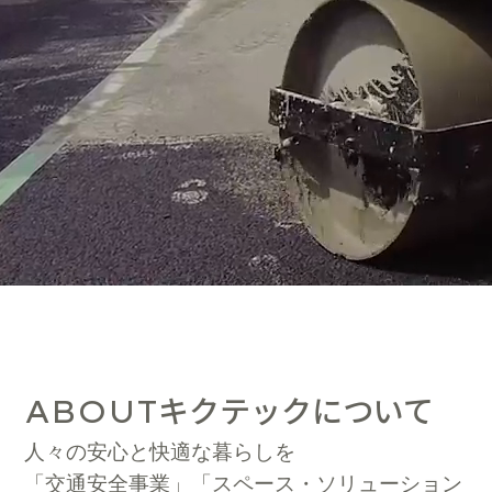
キクテックについて
ABOUT
人々の安心と快適な暮らしを
「交通安全事業」「スペース・ソリューション