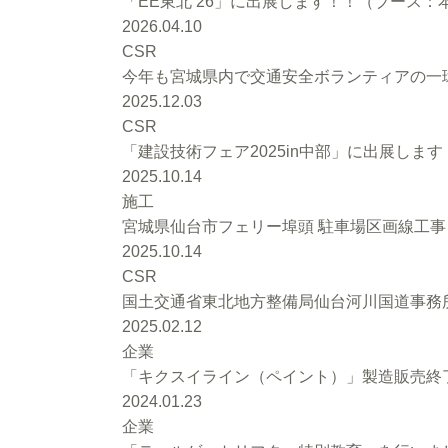
「EE東北’26」に出展します！！（ブース：本館
2026.04.10
CSR
今年も宮城県内で交通安全ボランティアの一環
2025.12.03
CSR
「建設技術フェア2025in中部」に出展します
2025.10.14
施工
宮城県仙台市フェリー埠頭 駐車場区画線工
2025.10.14
CSR
国土交通省東北地方整備局仙台河川国道事務
2025.02.12
企業
「キクスイライン（ペイント）」製造販売終
2024.01.23
企業