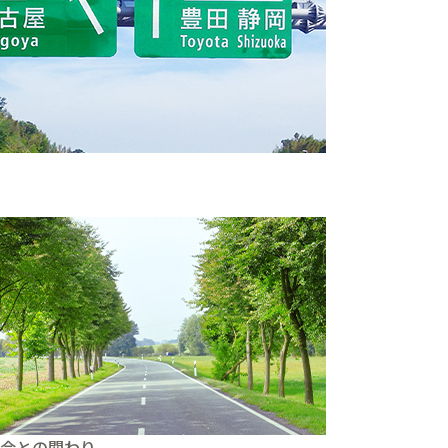
。
会との関わり