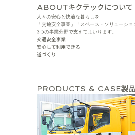
キクテックについて
ABOUT
人々の安心と快適な暮らしを
「交通安全事業」「スペース・ソリューショ
3つの事業分野で支えてまいります。
交通安全事業
安心して利用できる
道づくり
製品
PRODUCTS & CASE