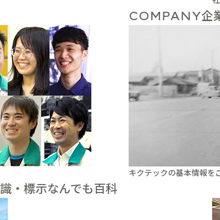
企
COMPANY
キクテックの基本情報を
識・標示なんでも百科