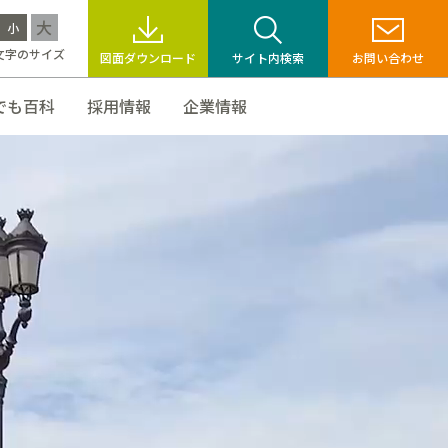
大
小
文字のサイズ
図面ダウンロード
サイト内検索
お問い合わせ
でも百科
採用情報
企業情報