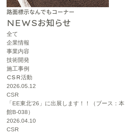
路面標示なんでもコーナー
お知らせ
NEWS
全て
企業情報
事業内容
技術開発
施工事例
CSR
活動
2026.05.12
CSR
「EE東北’26」に出展します！！（ブース：本
館B-038）
2026.04.10
CSR