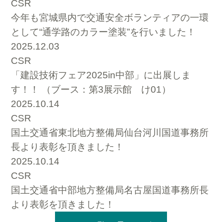
CSR
今年も宮城県内で交通安全ボランティアの一環
として“通学路のカラー塗装”を行いました！
2025.12.03
CSR
「建設技術フェア2025in中部」に出展しま
す！！ （ブース：第3展示館 け01）
2025.10.14
CSR
国土交通省東北地方整備局仙台河川国道事務所
長より表彰を頂きました！
2025.10.14
CSR
国土交通省中部地方整備局名古屋国道事務所長
より表彰を頂きました！