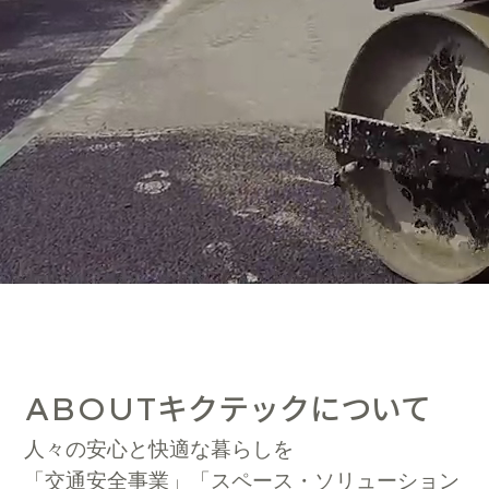
キクテックについて
ABOUT
人々の安心と快適な暮らしを
「交通安全事業」「スペース・ソリューション