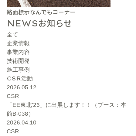
路面標示なんでもコーナー
お知らせ
NEWS
全て
企業情報
事業内容
技術開発
施工事例
CSR
活動
2026.05.12
CSR
「EE東北’26」に出展します！！（ブース：本
館B-038）
2026.04.10
CSR