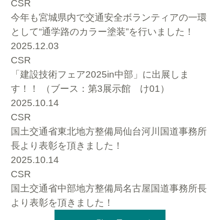
CSR
今年も宮城県内で交通安全ボランティアの一環
として“通学路のカラー塗装”を行いました！
2025.12.03
CSR
「建設技術フェア2025in中部」に出展しま
す！！ （ブース：第3展示館 け01）
2025.10.14
CSR
国土交通省東北地方整備局仙台河川国道事務所
長より表彰を頂きました！
2025.10.14
CSR
国土交通省中部地方整備局名古屋国道事務所長
より表彰を頂きました！