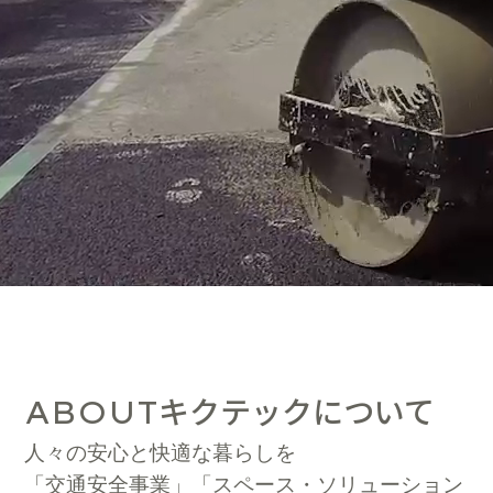
キクテックについて
ABOUT
人々の安心と快適な暮らしを
「交通安全事業」「スペース・ソリューション