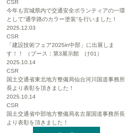
CSR
今年も宮城県内で交通安全ボランティアの一環
として“通学路のカラー塗装”を行いました！
2025.12.03
CSR
「建設技術フェア2025in中部」に出展しま
す！！ （ブース：第3展示館 け01）
2025.10.14
CSR
国土交通省東北地方整備局仙台河川国道事務所
長より表彰を頂きました！
2025.10.14
CSR
国土交通省中部地方整備局名古屋国道事務所長
より表彰を頂きました！