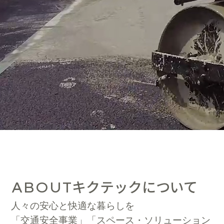
キクテックについて
ABOUT
人々の安心と快適な暮らしを
「交通安全事業」「スペース・ソリューション