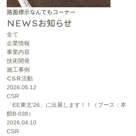
路面標示なんでもコーナー
お知らせ
NEWS
全て
企業情報
事業内容
技術開発
施工事例
CSR
活動
2026.05.12
CSR
「EE東北’26」に出展します！！（ブース：本
館B-038）
2026.04.10
CSR