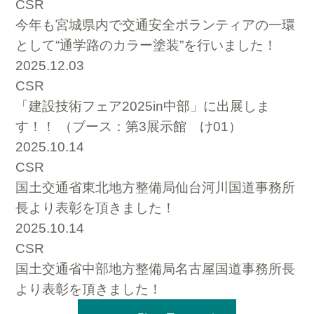
CSR
今年も宮城県内で交通安全ボランティアの一環
として“通学路のカラー塗装”を行いました！
2025.12.03
CSR
「建設技術フェア2025in中部」に出展しま
す！！ （ブース：第3展示館 け01）
2025.10.14
CSR
国土交通省東北地方整備局仙台河川国道事務所
長より表彰を頂きました！
2025.10.14
CSR
国土交通省中部地方整備局名古屋国道事務所長
より表彰を頂きました！