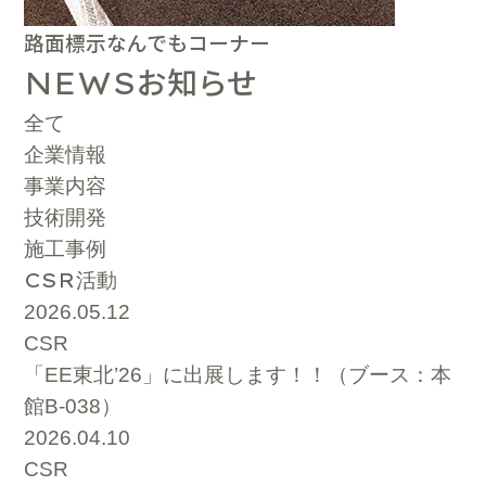
路面標示なんでもコーナー
お知らせ
NEWS
全て
企業情報
事業内容
技術開発
施工事例
CSR
活動
2026.05.12
CSR
「EE東北’26」に出展します！！（ブース：本
館B-038）
2026.04.10
CSR