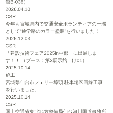
館B-038）
2026.04.10
CSR
今年も宮城県内で交通安全ボランティアの一環
として“通学路のカラー塗装”を行いました！
2025.12.03
CSR
「建設技術フェア2025in中部」に出展しま
す！！ （ブース：第3展示館 け01）
2025.10.14
施工
宮城県仙台市フェリー埠頭 駐車場区画線工事
を行いました。
2025.10.14
CSR
国土交通省東北地方整備局仙台河川国道事務所