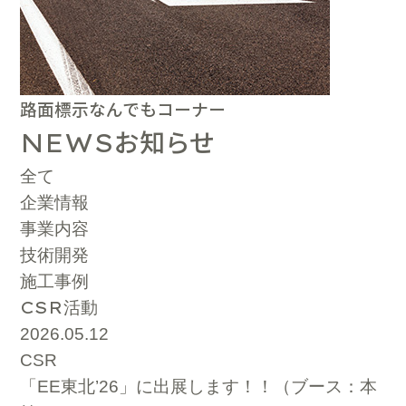
路面標示なんでもコーナー
お知らせ
NEWS
全て
企業情報
事業内容
技術開発
施工事例
CSR
活動
2026.05.12
CSR
「EE東北’26」に出展します！！（ブース：本