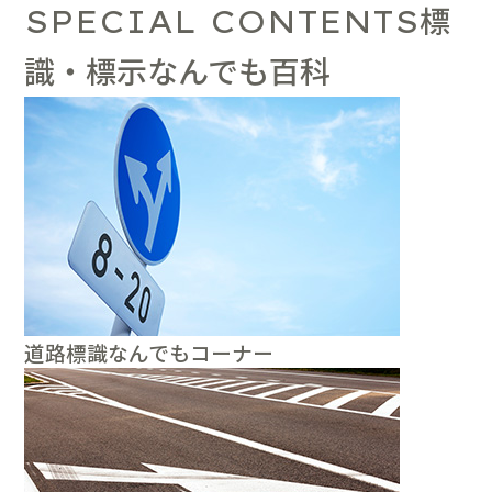
標
SPECIAL CONTENTS
識・標示なんでも百科
道路標識なんでもコーナー