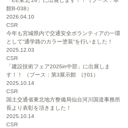
「EE東北’26」に出展します！！（ブース：本
館B-038）
2026.04.10
CSR
今年も宮城県内で交通安全ボランティアの一環
として“通学路のカラー塗装”を行いました！
2025.12.03
CSR
「建設技術フェア2025in中部」に出展しま
す！！ （ブース：第3展示館 け01）
2025.10.14
CSR
国土交通省東北地方整備局仙台河川国道事務所
長より表彰を頂きました！
2025.10.14
CSR