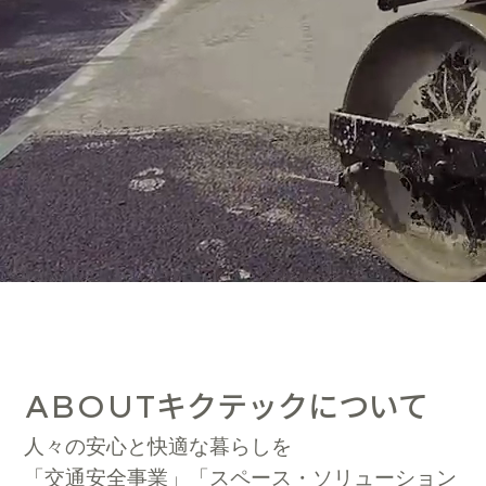
キクテックについて
ABOUT
人々の安心と快適な暮らしを
「交通安全事業」「スペース・ソリューション