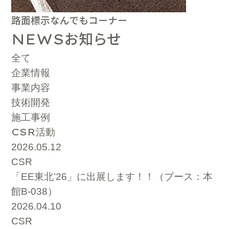
路面標示なんでもコーナー
お知らせ
NEWS
全て
企業情報
事業内容
技術開発
施工事例
CSR
活動
2026.05.12
CSR
「EE東北’26」に出展します！！（ブース：本
館B-038）
2026.04.10
CSR