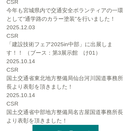
CSR
今年も宮城県内で交通安全ボランティアの一環
として“通学路のカラー塗装”を行いました！
2025.12.03
CSR
「建設技術フェア2025in中部」に出展しま
す！！ （ブース：第3展示館 け01）
2025.10.14
CSR
国土交通省東北地方整備局仙台河川国道事務所
長より表彰を頂きました！
2025.10.14
CSR
国土交通省中部地方整備局名古屋国道事務所長
より表彰を頂きました！