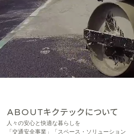
キクテックについて
ABOUT
人々の安心と快適な暮らしを
「交通安全事業」「スペース・ソリューション