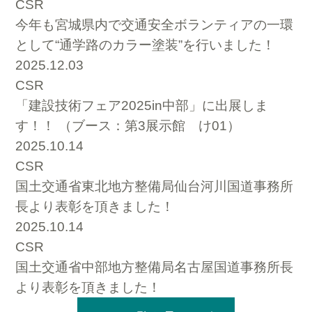
CSR
今年も宮城県内で交通安全ボランティアの一環
として“通学路のカラー塗装”を行いました！
2025.12.03
CSR
「建設技術フェア2025in中部」に出展しま
す！！ （ブース：第3展示館 け01）
2025.10.14
CSR
国土交通省東北地方整備局仙台河川国道事務所
長より表彰を頂きました！
2025.10.14
CSR
国土交通省中部地方整備局名古屋国道事務所長
より表彰を頂きました！