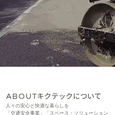
キクテックについて
ABOUT
人々の安心と快適な暮らしを
「交通安全事業」「スペース・ソリューション