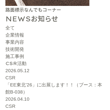
路面標示なんでもコーナー
お知らせ
NEWS
全て
企業情報
事業内容
技術開発
施工事例
CSR
活動
2026.05.12
CSR
「EE東北’26」に出展します！！（ブース：本
館B-038）
2026.04.10
CSR