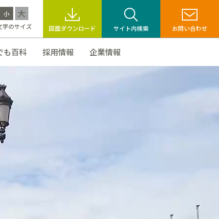
大
小
文字のサイズ
図面ダウンロード
サイト内検索
お問い合わせ
でも百科
採用情報
企業情報