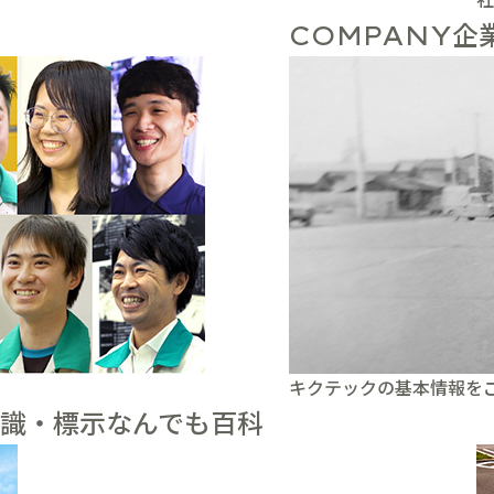
企
COMPANY
キクテックの基本情報を
識・標示なんでも百科