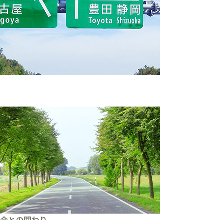
。
会との関わり