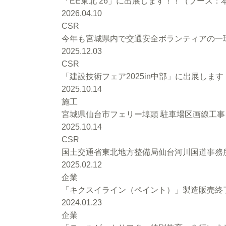
「EE東北’26」に出展します！！（ブース：本館
2026.04.10
CSR
今年も宮城県内で交通安全ボランティアの一環
2025.12.03
CSR
「建設技術フェア2025in中部」に出展します
2025.10.14
施工
宮城県仙台市フェリー埠頭 駐車場区画線工
2025.10.14
CSR
国土交通省東北地方整備局仙台河川国道事務
2025.02.12
企業
「キクスイライン（ペイント）」製造販売終
2024.01.23
企業