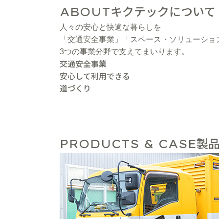
キクテックについて
ABOUT
人々の安心と快適な暮らしを
「交通安全事業」「スペース・ソリューショ
3つの事業分野で支えてまいります。
交通安全事業
安心して利用できる
道づくり
製品
PRODUCTS & CASE