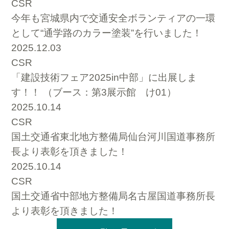
CSR
今年も宮城県内で交通安全ボランティアの一環
として“通学路のカラー塗装”を行いました！
2025.12.03
CSR
「建設技術フェア2025in中部」に出展しま
す！！ （ブース：第3展示館 け01）
2025.10.14
CSR
国土交通省東北地方整備局仙台河川国道事務所
長より表彰を頂きました！
2025.10.14
CSR
国土交通省中部地方整備局名古屋国道事務所長
より表彰を頂きました！