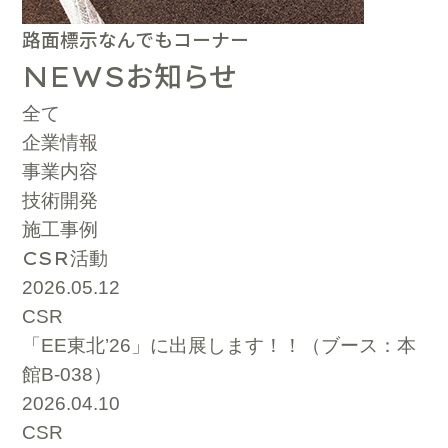
路面標示なんでもコーナー
お知らせ
NEWS
全て
企業情報
事業内容
技術開発
施工事例
CSR
活動
2026.05.12
CSR
「EE東北’26」に出展します！！（ブース：本
館B-038）
2026.04.10
CSR