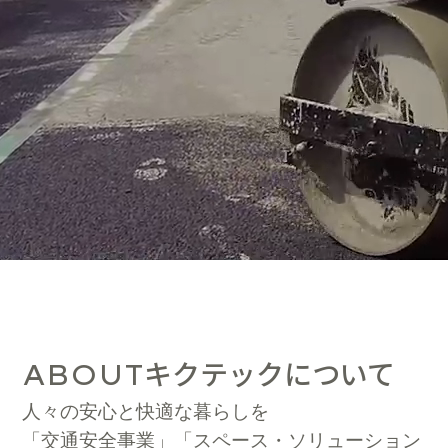
キクテックについて
ABOUT
人々の安心と快適な暮らしを
「交通安全事業」「スペース・ソリューション