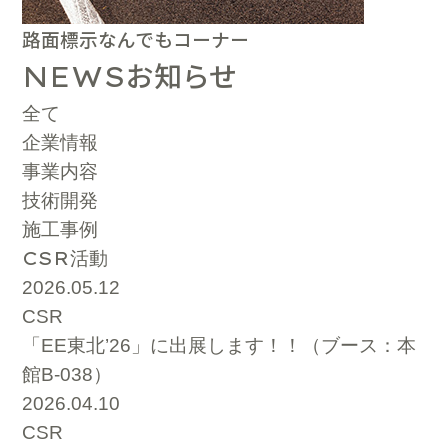
路面標示なんでもコーナー
お知らせ
NEWS
全て
企業情報
事業内容
技術開発
施工事例
CSR
活動
2026.05.12
CSR
「EE東北’26」に出展します！！（ブース：本
館B-038）
2026.04.10
CSR