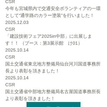
CSR
今年も宮城県内で交通安全ボランティアの一環
として“通学路のカラー塗装”を行いました！
2025.12.03
CSR
「建設技術フェア2025in中部」に出展しま
す！！ （ブース：第3展示館 け01）
2025.10.14
CSR
国土交通省東北地方整備局仙台河川国道事務所
長より表彰を頂きました！
2025.10.14
CSR
国土交通省中部地方整備局名古屋国道事務所長
より表彰を頂きました！