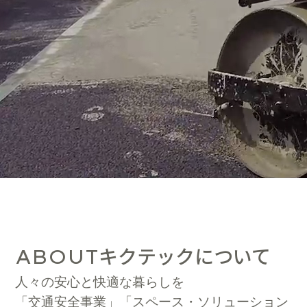
キクテックについて
ABOUT
人々の安心と快適な暮らしを
「交通安全事業」「スペース・ソリューション