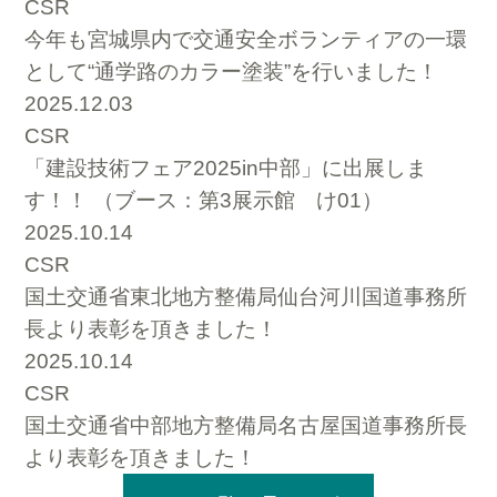
CSR
今年も宮城県内で交通安全ボランティアの一環
として“通学路のカラー塗装”を行いました！
2025.12.03
CSR
「建設技術フェア2025in中部」に出展しま
す！！ （ブース：第3展示館 け01）
2025.10.14
CSR
国土交通省東北地方整備局仙台河川国道事務所
長より表彰を頂きました！
2025.10.14
CSR
国土交通省中部地方整備局名古屋国道事務所長
より表彰を頂きました！