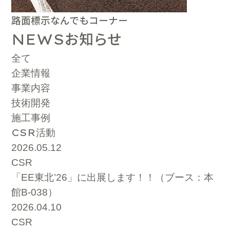
路面標示なんでもコーナー
お知らせ
NEWS
全て
企業情報
事業内容
技術開発
施工事例
CSR
活動
2026.05.12
CSR
「EE東北’26」に出展します！！（ブース：本
館B-038）
2026.04.10
CSR