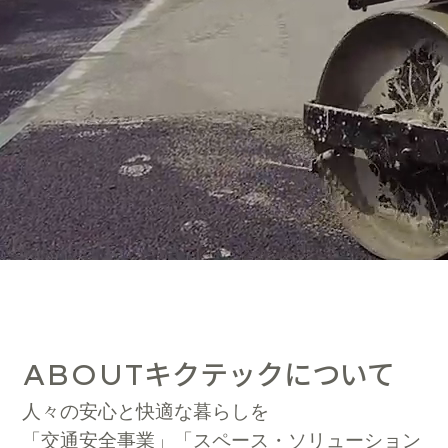
キクテックについて
ABOUT
人々の安心と快適な暮らしを
「交通安全事業」「スペース・ソリューション