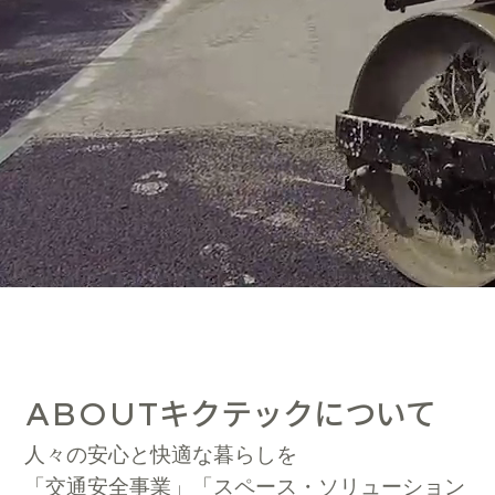
キクテックについて
ABOUT
人々の安心と快適な暮らしを
「交通安全事業」「スペース・ソリューション