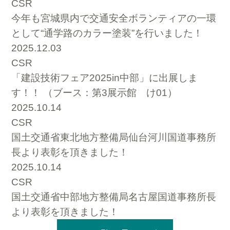
CSR
今年も宮城県内で交通安全ボランティアの一環
として“通学路のカラー塗装”を行いました！
2025.12.03
CSR
「建設技術フェア2025in中部」に出展しま
す！！ （ブース：第3展示館 け01）
2025.10.14
CSR
国土交通省東北地方整備局仙台河川国道事務所
長より表彰を頂きました！
2025.10.14
CSR
国土交通省中部地方整備局名古屋国道事務所長
より表彰を頂きました！