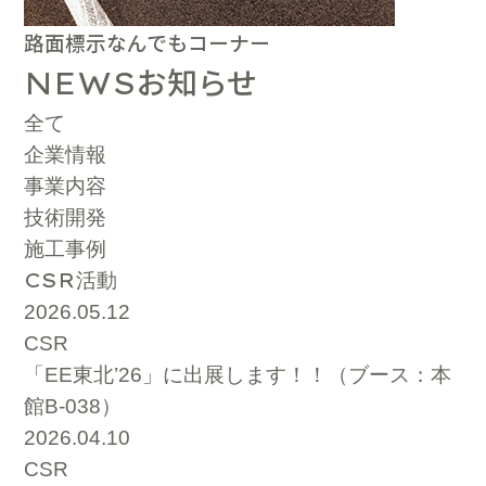
路面標示なんでもコーナー
お知らせ
NEWS
全て
企業情報
事業内容
技術開発
施工事例
CSR
活動
2026.05.12
CSR
「EE東北’26」に出展します！！（ブース：本
館B-038）
2026.04.10
CSR