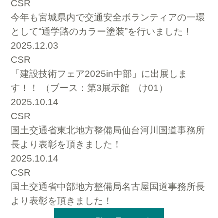
CSR
今年も宮城県内で交通安全ボランティアの一環
として“通学路のカラー塗装”を行いました！
2025.12.03
CSR
「建設技術フェア2025in中部」に出展しま
す！！ （ブース：第3展示館 け01）
2025.10.14
CSR
国土交通省東北地方整備局仙台河川国道事務所
長より表彰を頂きました！
2025.10.14
CSR
国土交通省中部地方整備局名古屋国道事務所長
より表彰を頂きました！