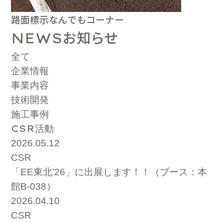
路面標示なんでもコーナー
お知らせ
NEWS
全て
企業情報
事業内容
技術開発
施工事例
CSR
活動
2026.05.12
CSR
「EE東北’26」に出展します！！（ブース：本
館B-038）
2026.04.10
CSR