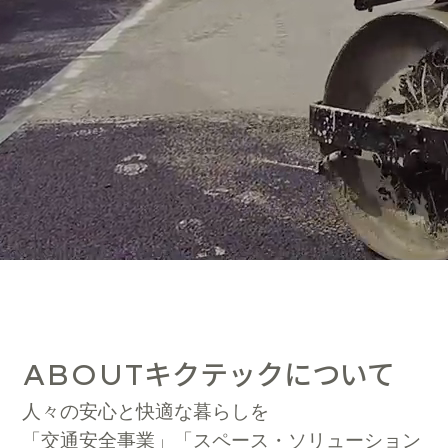
キクテックについて
ABOUT
人々の安心と快適な暮らしを
「交通安全事業」「スペース・ソリューション