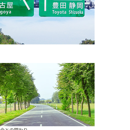
。
会との関わり