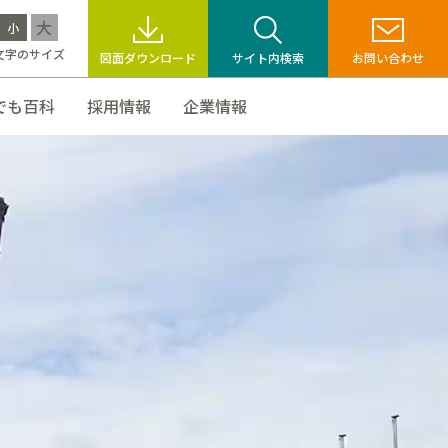
大
小
文字のサイズ
図面ダウンロード
サイト内検索
お問い合わせ
でも百科
採用情報
企業情報