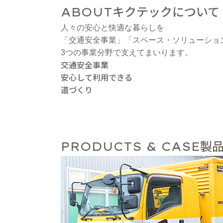
キクテックについて
ABOUT
人々の安心と快適な暮らしを
「交通安全事業」「スペース・ソリューショ
3つの事業分野で支えてまいります。
交通安全事業
安心して利用できる
道づくり
製品
PRODUCTS & CASE