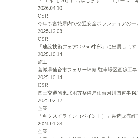
「EE東北’26」に出展します！！（ブース：本館
2026.04.10
CSR
今年も宮城県内で交通安全ボランティアの一環
2025.12.03
CSR
「建設技術フェア2025in中部」に出展します
2025.10.14
施工
宮城県仙台市フェリー埠頭 駐車場区画線工
2025.10.14
CSR
国土交通省東北地方整備局仙台河川国道事務
2025.02.12
企業
「キクスイライン（ペイント）」製造販売終
2024.01.23
企業