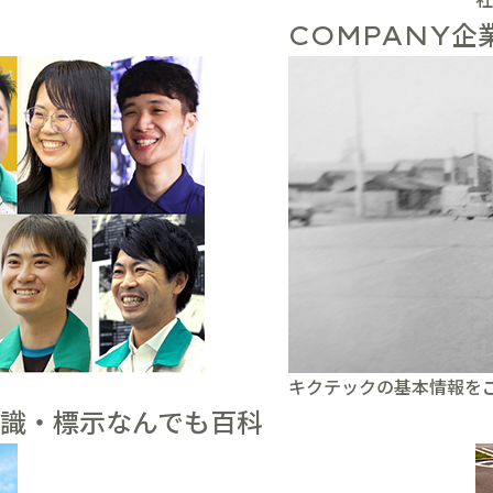
企
COMPANY
キクテックの基本情報を
識・標示なんでも百科