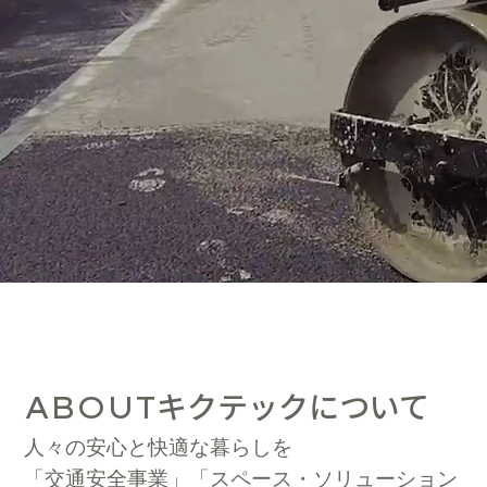
キクテックについて
ABOUT
人々の安心と快適な暮らしを
「交通安全事業」「スペース・ソリューション