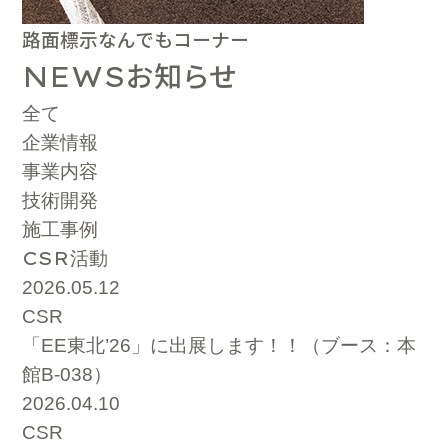
路面標示なんでもコーナー
お知らせ
NEWS
全て
企業情報
事業内容
技術開発
施工事例
CSR
活動
2026.05.12
CSR
「EE東北’26」に出展します！！（ブース：本
館B-038）
2026.04.10
CSR