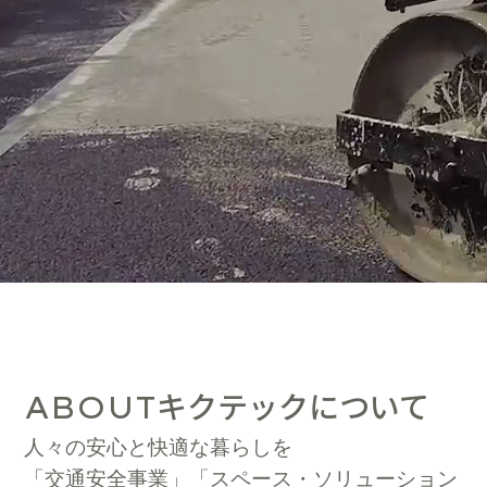
キクテックについて
ABOUT
人々の安心と快適な暮らしを
「交通安全事業」「スペース・ソリューション