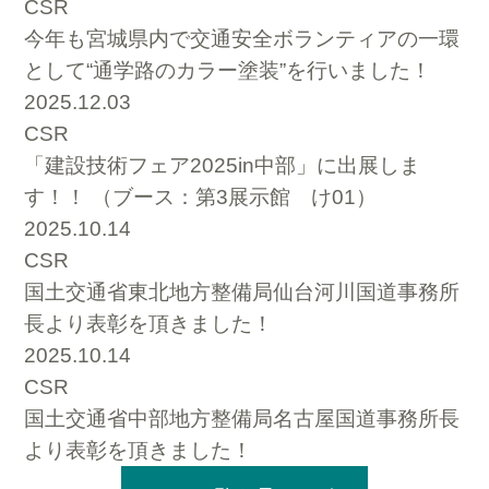
CSR
今年も宮城県内で交通安全ボランティアの一環
として“通学路のカラー塗装”を行いました！
2025.12.03
CSR
「建設技術フェア2025in中部」に出展しま
す！！ （ブース：第3展示館 け01）
2025.10.14
CSR
国土交通省東北地方整備局仙台河川国道事務所
長より表彰を頂きました！
2025.10.14
CSR
国土交通省中部地方整備局名古屋国道事務所長
より表彰を頂きました！