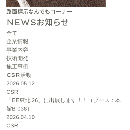
路面標示なんでもコーナー
お知らせ
NEWS
全て
企業情報
事業内容
技術開発
施工事例
CSR
活動
2026.05.12
CSR
「EE東北’26」に出展します！！（ブース：本
館B-038）
2026.04.10
CSR