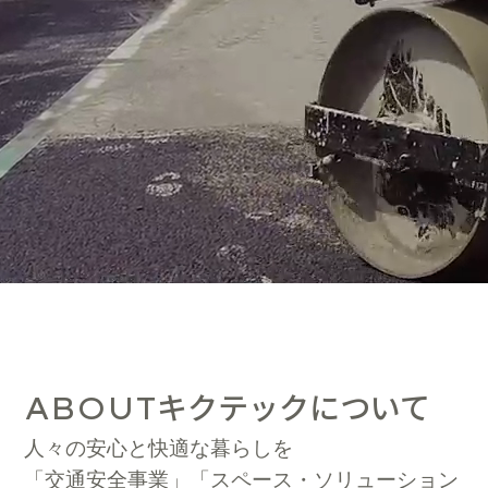
キクテックについて
ABOUT
人々の安心と快適な暮らしを
「交通安全事業」「スペース・ソリューション