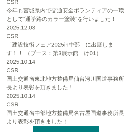
CSR
今年も宮城県内で交通安全ボランティアの一環
として“通学路のカラー塗装”を行いました！
2025.12.03
CSR
「建設技術フェア2025in中部」に出展しま
す！！ （ブース：第3展示館 け01）
2025.10.14
CSR
国土交通省東北地方整備局仙台河川国道事務所
長より表彰を頂きました！
2025.10.14
CSR
国土交通省中部地方整備局名古屋国道事務所長
より表彰を頂きました！