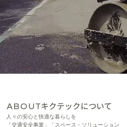
キクテックについて
ABOUT
人々の安心と快適な暮らしを
「交通安全事業」「スペース・ソリューション