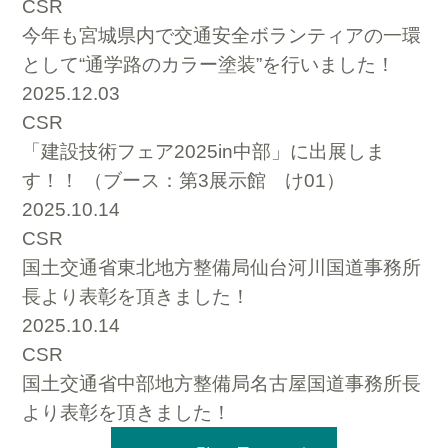
CSR
今年も宮城県内で交通安全ボランティアの一環
として“通学路のカラー塗装”を行いました！
2025.12.03
CSR
「建設技術フェア2025in中部」に出展しま
す！！ （ブース：第3展示館 け01）
2025.10.14
CSR
国土交通省東北地方整備局仙台河川国道事務所
長より表彰を頂きました！
2025.10.14
CSR
国土交通省中部地方整備局名古屋国道事務所長
より表彰を頂きました！