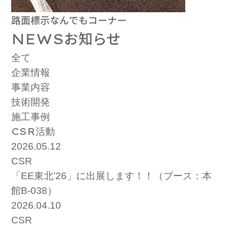
路面標示なんでもコーナー
お知らせ
NEWS
全て
企業情報
事業内容
技術開発
施工事例
CSR
活動
2026.05.12
CSR
「EE東北’26」に出展します！！（ブース：本
館B-038）
2026.04.10
CSR