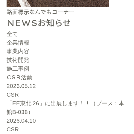
路面標示なんでもコーナー
お知らせ
NEWS
全て
企業情報
事業内容
技術開発
施工事例
CSR
活動
2026.05.12
CSR
「EE東北’26」に出展します！！（ブース：本
館B-038）
2026.04.10
CSR