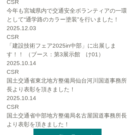
CSR
今年も宮城県内で交通安全ボランティアの一環
として“通学路のカラー塗装”を行いました！
2025.12.03
CSR
「建設技術フェア2025in中部」に出展しま
す！！ （ブース：第3展示館 け01）
2025.10.14
CSR
国土交通省東北地方整備局仙台河川国道事務所
長より表彰を頂きました！
2025.10.14
CSR
国土交通省中部地方整備局名古屋国道事務所長
より表彰を頂きました！