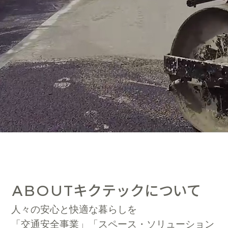
キクテックについて
ABOUT
人々の安心と快適な暮らしを
「交通安全事業」「スペース・ソリューション