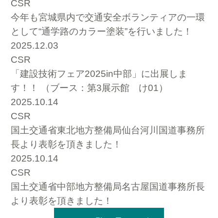
CSR
今年も宮城県内で交通安全ボランティアの一環
として“通学路のカラー塗装”を行いました！
2025.12.03
CSR
「建設技術フェア2025in中部」に出展しま
す！！ （ブース：第3展示館 け01）
2025.10.14
CSR
国土交通省東北地方整備局仙台河川国道事務所
長より表彰を頂きました！
2025.10.14
CSR
国土交通省中部地方整備局名古屋国道事務所長
より表彰を頂きました！