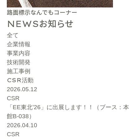
路面標示なんでもコーナー
お知らせ
NEWS
全て
企業情報
事業内容
技術開発
施工事例
CSR
活動
2026.05.12
CSR
「EE東北’26」に出展します！！（ブース：本
館B-038）
2026.04.10
CSR