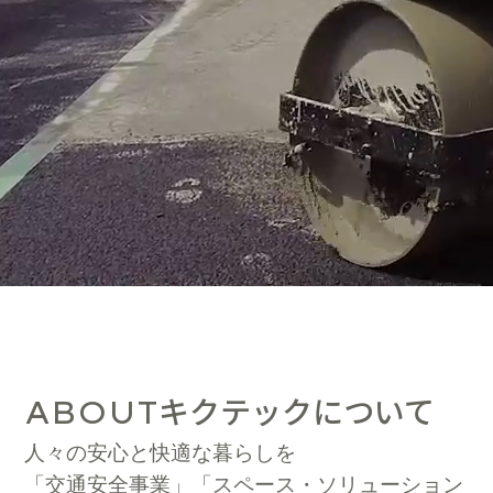
キクテックについて
ABOUT
人々の安心と快適な暮らしを
「交通安全事業」「スペース・ソリューション