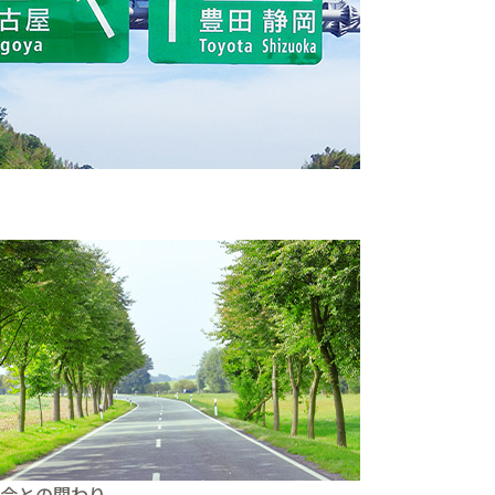
。
会との関わり