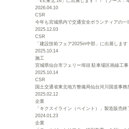
「EE東北’26」に出展します！！（ブース：本館
2026.04.10
CSR
今年も宮城県内で交通安全ボランティアの一環
2025.12.03
CSR
「建設技術フェア2025in中部」に出展します
2025.10.14
施工
宮城県仙台市フェリー埠頭 駐車場区画線工
2025.10.14
CSR
国土交通省東北地方整備局仙台河川国道事務
2025.02.12
企業
「キクスイライン（ペイント）」製造販売終
2024.01.23
企業