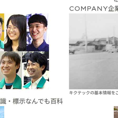
企
COMPANY
キクテックの基本情報を
識・標示なんでも百科