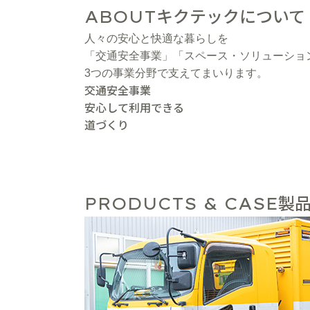
キクテックについて
ABOUT
人々の安心と快適な暮らしを
「交通安全事業」「スペース・ソリューショ
3つの事業分野で支えてまいります。
交通安全事業
安心して利用できる
道づくり
製品
PRODUCTS & CASE