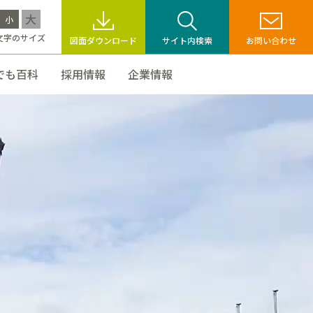
大
小
文字のサイズ
図面ダウンロード
サイト内検索
お問い合わせ
でも百科
採用情報
企業情報