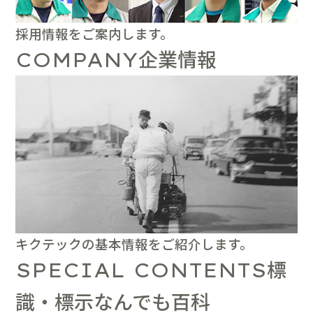
採用情報をご案内します。
企業情報
COMPANY
キクテックの基本情報をご紹介します。
標
SPECIAL CONTENTS
識・標示なんでも百科