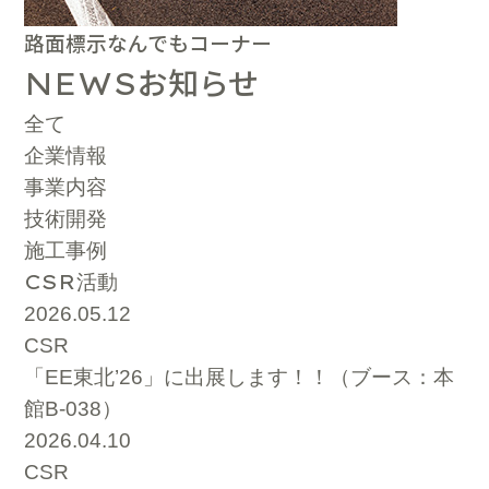
路面標示なんでもコーナー
お知らせ
NEWS
全て
企業情報
事業内容
技術開発
施工事例
CSR
活動
2026.05.12
CSR
「EE東北’26」に出展します！！（ブース：本
館B-038）
2026.04.10
CSR