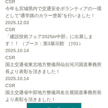
CSR
今年も宮城県内で交通安全ボランティアの一環
として“通学路のカラー塗装”を行いました！
2025.12.03
CSR
「建設技術フェア2025in中部」に出展しま
す！！ （ブース：第3展示館 け01）
2025.10.14
CSR
国土交通省東北地方整備局仙台河川国道事務所
長より表彰を頂きました！
2025.10.14
CSR
国土交通省中部地方整備局名古屋国道事務所長
より表彰を頂きました！