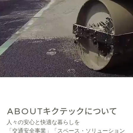
キクテックについて
ABOUT
人々の安心と快適な暮らしを
「交通安全事業」「スペース・ソリューション