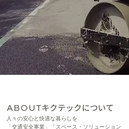
キクテックについて
ABOUT
人々の安心と快適な暮らしを
「交通安全事業」「スペース・ソリューション