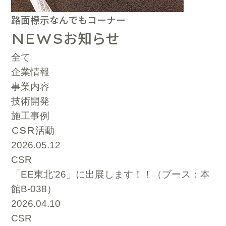
路面標示なんでもコーナー
お知らせ
NEWS
全て
企業情報
事業内容
技術開発
施工事例
CSR
活動
2026.05.12
CSR
「EE東北’26」に出展します！！（ブース：本
館B-038）
2026.04.10
CSR