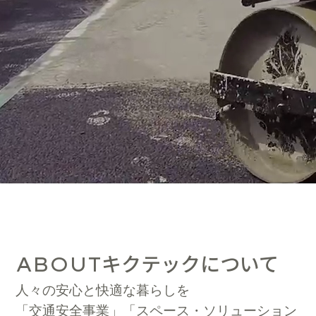
キクテックについて
ABOUT
人々の安心と快適な暮らしを
「交通安全事業」「スペース・ソリューション