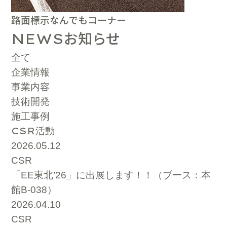
路面標示なんでもコーナー
お知らせ
NEWS
全て
企業情報
事業内容
技術開発
施工事例
CSR
活動
2026.05.12
CSR
「EE東北’26」に出展します！！（ブース：本
館B-038）
2026.04.10
CSR