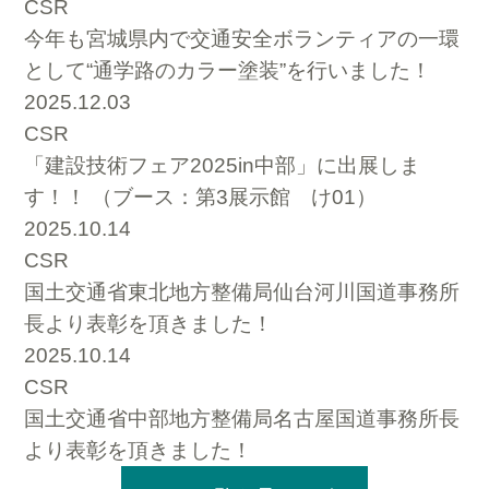
CSR
今年も宮城県内で交通安全ボランティアの一環
として“通学路のカラー塗装”を行いました！
2025.12.03
CSR
「建設技術フェア2025in中部」に出展しま
す！！ （ブース：第3展示館 け01）
2025.10.14
CSR
国土交通省東北地方整備局仙台河川国道事務所
長より表彰を頂きました！
2025.10.14
CSR
国土交通省中部地方整備局名古屋国道事務所長
より表彰を頂きました！