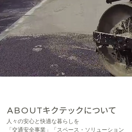
キクテックについて
ABOUT
人々の安心と快適な暮らしを
「交通安全事業」「スペース・ソリューション