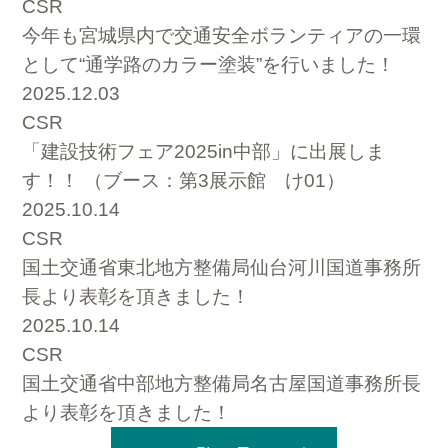
CSR
今年も宮城県内で交通安全ボランティアの一環
として“通学路のカラー塗装”を行いました！
2025.12.03
CSR
「建設技術フェア2025in中部」に出展しま
す！！ （ブース：第3展示館 け01）
2025.10.14
CSR
国土交通省東北地方整備局仙台河川国道事務所
長より表彰を頂きました！
2025.10.14
CSR
国土交通省中部地方整備局名古屋国道事務所長
より表彰を頂きました！