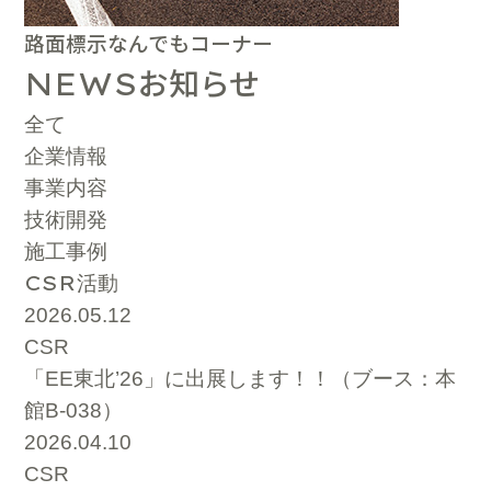
路面標示なんでもコーナー
お知らせ
NEWS
全て
企業情報
事業内容
技術開発
施工事例
CSR
活動
2026.05.12
CSR
「EE東北’26」に出展します！！（ブース：本
館B-038）
2026.04.10
CSR