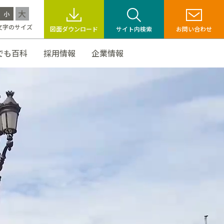
大
小
文字のサイズ
図面ダウンロード
サイト内検索
お問い合わせ
でも百科
採用情報
企業情報