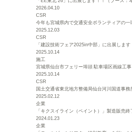
「EE東北’26」に出展します！！（ブース：本館
2026.04.10
CSR
今年も宮城県内で交通安全ボランティアの一環
2025.12.03
CSR
「建設技術フェア2025in中部」に出展します
2025.10.14
施工
宮城県仙台市フェリー埠頭 駐車場区画線工
2025.10.14
CSR
国土交通省東北地方整備局仙台河川国道事務
2025.02.12
企業
「キクスイライン（ペイント）」製造販売終
2024.01.23
企業