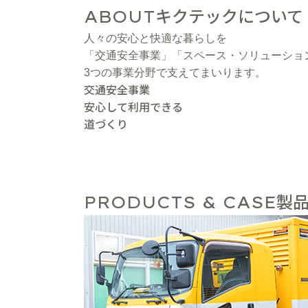
キクテックについて
ABOUT
人々の安心と快適な暮らしを
「交通安全事業」「スペース・ソリューショ
3つの事業分野で支えてまいります。
交通安全事業
安心して利用できる
道づくり
製品
PRODUCTS & CASE