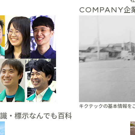
企
COMPANY
キクテックの基本情報を
識・標示なんでも百科