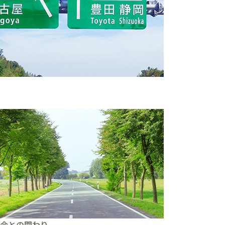
。
会との関わり