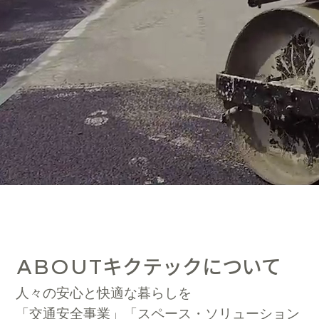
キクテックについて
ABOUT
人々の安心と快適な暮らしを
「交通安全事業」「スペース・ソリューション