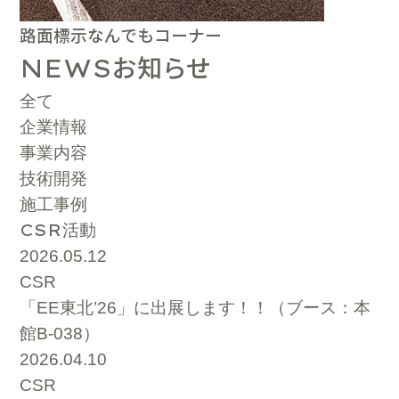
路面標示なんでもコーナー
お知らせ
NEWS
全て
企業情報
事業内容
技術開発
施工事例
CSR
活動
2026.05.12
CSR
「EE東北’26」に出展します！！（ブース：本
館B-038）
2026.04.10
CSR