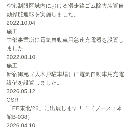
空港制限区域内における滑走路ゴム除去装置自
動操舵運転を実施しました。
2022.10.04
施工
中部事業所に電気自動車用急速充電器を設置し
ました。
2022.08.10
施工
新宿御苑（大木戸駐車場）に電気自動車用充電
設備を設置しました。
2026.05.12
CSR
「EE東北’26」に出展します！！（ブース：本
館B-038）
2026.04.10