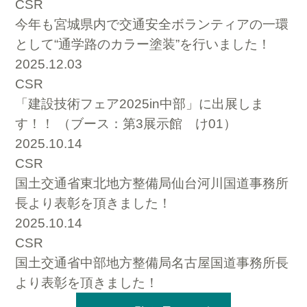
CSR
今年も宮城県内で交通安全ボランティアの一環
として“通学路のカラー塗装”を行いました！
2025.12.03
CSR
「建設技術フェア2025in中部」に出展しま
す！！ （ブース：第3展示館 け01）
2025.10.14
CSR
国土交通省東北地方整備局仙台河川国道事務所
長より表彰を頂きました！
2025.10.14
CSR
国土交通省中部地方整備局名古屋国道事務所長
より表彰を頂きました！