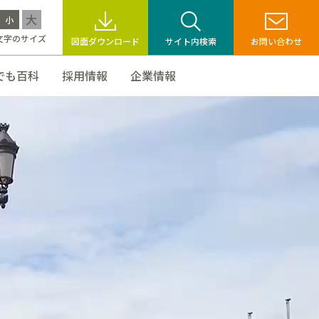
大
小
文字のサイズ
図面ダウンロード
サイト内検索
お問い合わせ
でも百科
採用情報
企業情報