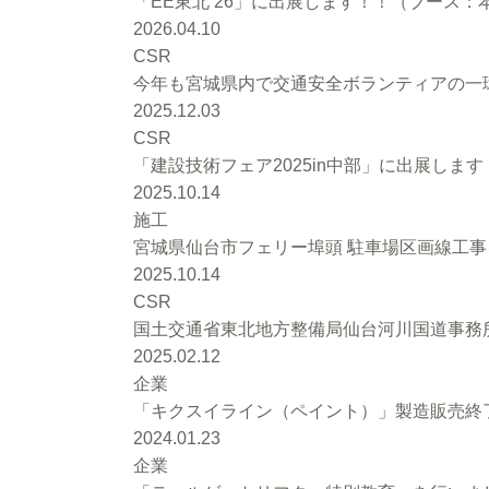
「EE東北’26」に出展します！！（ブース：本館
2026.04.10
CSR
今年も宮城県内で交通安全ボランティアの一環
2025.12.03
CSR
「建設技術フェア2025in中部」に出展します
2025.10.14
施工
宮城県仙台市フェリー埠頭 駐車場区画線工
2025.10.14
CSR
国土交通省東北地方整備局仙台河川国道事務
2025.02.12
企業
「キクスイライン（ペイント）」製造販売終
2024.01.23
企業