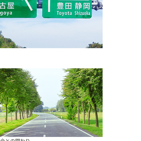
。
会との関わり