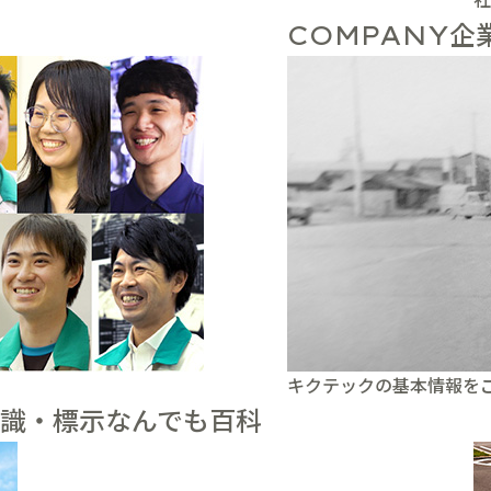
企
COMPANY
キクテックの基本情報を
識・標示なんでも百科