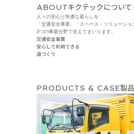
キクテックについて
ABOUT
人々の安心と快適な暮らしを
「交通安全事業」「スペース・ソリューショ
3つの事業分野で支えてまいります。
交通安全事業
安心して利用できる
道づくり
製品
PRODUCTS & CASE