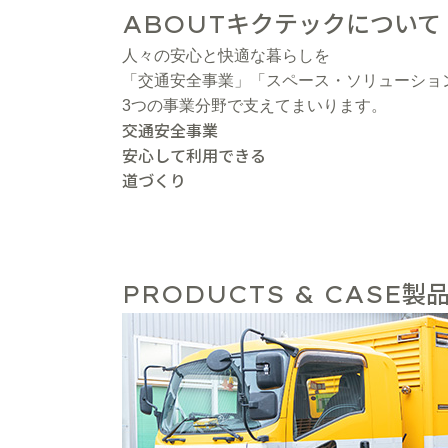
キクテックについて
ABOUT
人々の安心と快適な暮らしを
「交通安全事業」「スペース・ソリューショ
3つの事業分野で支えてまいります。
交通安全事業
安心して利用できる
道づくり
製品
PRODUCTS & CASE