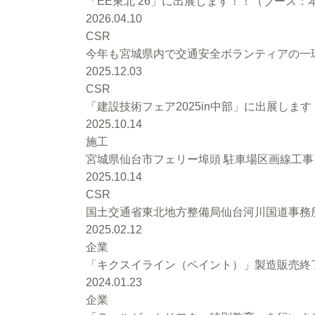
「EE東北’26」に出展します！！（ブース：本館
2026.04.10
CSR
今年も宮城県内で交通安全ボランティアの一環
2025.12.03
CSR
「建設技術フェア2025in中部」に出展します
2025.10.14
施工
宮城県仙台市フェリー埠頭 駐車場区画線工
2025.10.14
CSR
国土交通省東北地方整備局仙台河川国道事務
2025.02.12
企業
「キクスイライン（ペイント）」製造販売終
2024.01.23
企業