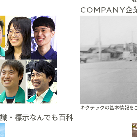
企
COMPANY
キクテックの基本情報を
識・標示なんでも百科