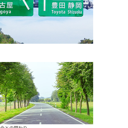
。
会との関わり