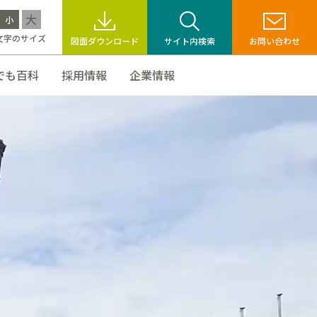
大
小
文字のサイズ
図面ダウンロード
サイト内検索
お問い合わせ
でも百科
採用情報
企業情報