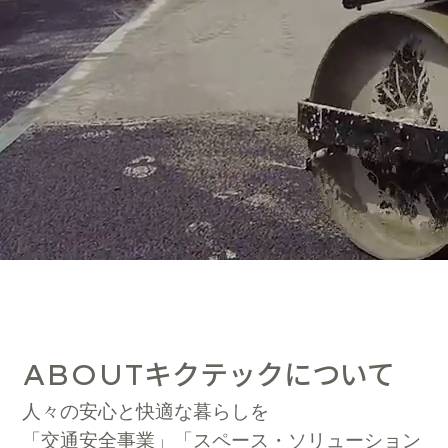
キクテックについて
ABOUT
人々の安心と快適な暮らしを
「交通安全事業」「スペース・ソリューション