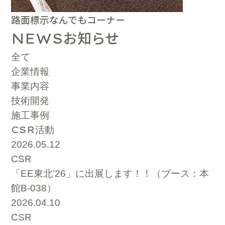
路面標示なんでもコーナー
お知らせ
NEWS
全て
企業情報
事業内容
技術開発
施工事例
CSR
活動
2026.05.12
CSR
「EE東北’26」に出展します！！（ブース：本
館B-038）
2026.04.10
CSR