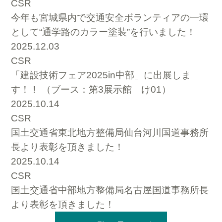
CSR
今年も宮城県内で交通安全ボランティアの一環
として“通学路のカラー塗装”を行いました！
2025.12.03
CSR
「建設技術フェア2025in中部」に出展しま
す！！ （ブース：第3展示館 け01）
2025.10.14
CSR
国土交通省東北地方整備局仙台河川国道事務所
長より表彰を頂きました！
2025.10.14
CSR
国土交通省中部地方整備局名古屋国道事務所長
より表彰を頂きました！