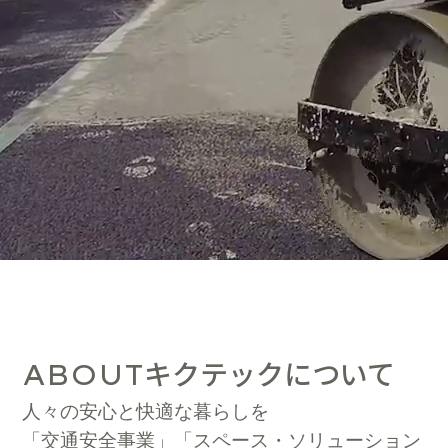
キクテックについて
ABOUT
人々の安心と快適な暮らしを
「交通安全事業」「スペース・ソリューション