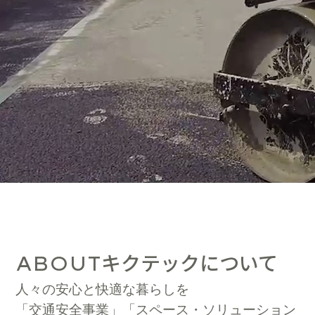
キクテックについて
ABOUT
人々の安心と快適な暮らしを
「交通安全事業」「スペース・ソリューション