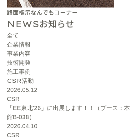
路面標示なんでもコーナー
お知らせ
NEWS
全て
企業情報
事業内容
技術開発
施工事例
CSR
活動
2026.05.12
CSR
「EE東北’26」に出展します！！（ブース：本
館B-038）
2026.04.10
CSR