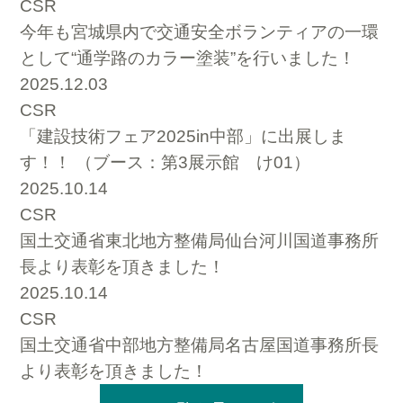
CSR
今年も宮城県内で交通安全ボランティアの一環
として“通学路のカラー塗装”を行いました！
2025.12.03
CSR
「建設技術フェア2025in中部」に出展しま
す！！ （ブース：第3展示館 け01）
2025.10.14
CSR
国土交通省東北地方整備局仙台河川国道事務所
長より表彰を頂きました！
2025.10.14
CSR
国土交通省中部地方整備局名古屋国道事務所長
より表彰を頂きました！