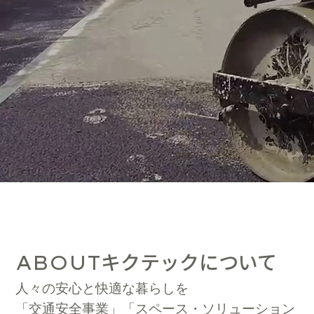
キクテックについて
ABOUT
人々の安心と快適な暮らしを
「交通安全事業」「スペース・ソリューション