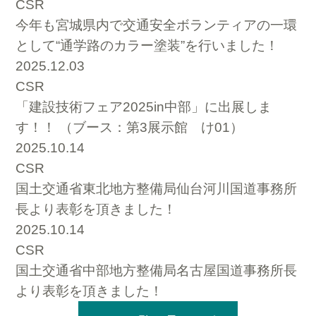
CSR
今年も宮城県内で交通安全ボランティアの一環
として“通学路のカラー塗装”を行いました！
2025.12.03
CSR
「建設技術フェア2025in中部」に出展しま
す！！ （ブース：第3展示館 け01）
2025.10.14
CSR
国土交通省東北地方整備局仙台河川国道事務所
長より表彰を頂きました！
2025.10.14
CSR
国土交通省中部地方整備局名古屋国道事務所長
より表彰を頂きました！