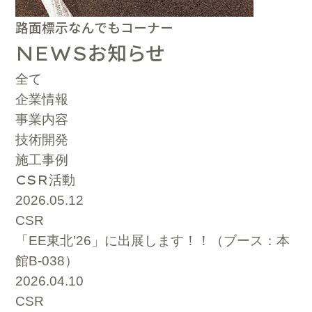
路面標示なんでもコーナー
お知らせ
NEWS
全て
企業情報
事業内容
技術開発
施工事例
CSR
活動
2026.05.12
CSR
「EE東北’26」に出展します！！（ブース：本
館B-038）
2026.04.10
CSR