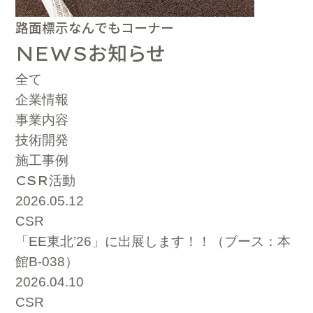
路面標示なんでもコーナー
お知らせ
NEWS
全て
企業情報
事業内容
技術開発
施工事例
CSR
活動
2026.05.12
CSR
「EE東北’26」に出展します！！（ブース：本
館B-038）
2026.04.10
CSR