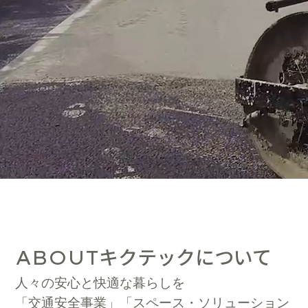
キクテックについて
ABOUT
人々の安心と快適な暮らしを
「交通安全事業」「スペース・ソリューション