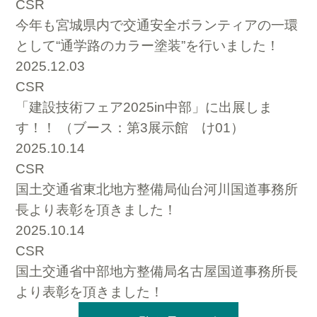
CSR
今年も宮城県内で交通安全ボランティアの一環
として“通学路のカラー塗装”を行いました！
2025.12.03
CSR
「建設技術フェア2025in中部」に出展しま
す！！ （ブース：第3展示館 け01）
2025.10.14
CSR
国土交通省東北地方整備局仙台河川国道事務所
長より表彰を頂きました！
2025.10.14
CSR
国土交通省中部地方整備局名古屋国道事務所長
より表彰を頂きました！