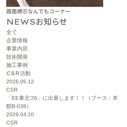
路面標示なんでもコーナー
お知らせ
NEWS
全て
企業情報
事業内容
技術開発
施工事例
CSR
活動
2026.05.12
CSR
「EE東北’26」に出展します！！（ブース：本
館B-038）
2026.04.10
CSR