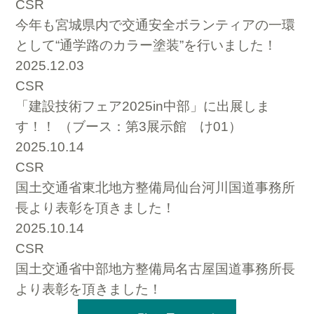
CSR
今年も宮城県内で交通安全ボランティアの一環
として“通学路のカラー塗装”を行いました！
2025.12.03
CSR
「建設技術フェア2025in中部」に出展しま
す！！ （ブース：第3展示館 け01）
2025.10.14
CSR
国土交通省東北地方整備局仙台河川国道事務所
長より表彰を頂きました！
2025.10.14
CSR
国土交通省中部地方整備局名古屋国道事務所長
より表彰を頂きました！