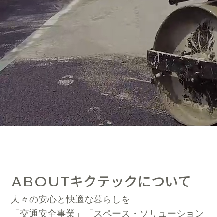
キクテックについて
ABOUT
人々の安心と快適な暮らしを
「交通安全事業」「スペース・ソリューション