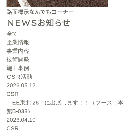
路面標示なんでもコーナー
お知らせ
NEWS
全て
企業情報
事業内容
技術開発
施工事例
CSR
活動
2026.05.12
CSR
「EE東北’26」に出展します！！（ブース：本
館B-038）
2026.04.10
CSR