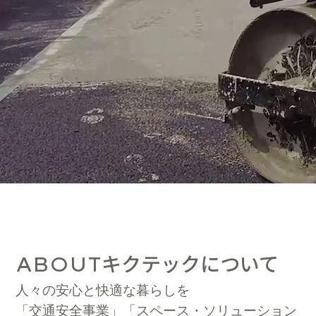
キクテックについて
ABOUT
人々の安心と快適な暮らしを
「交通安全事業」「スペース・ソリューション