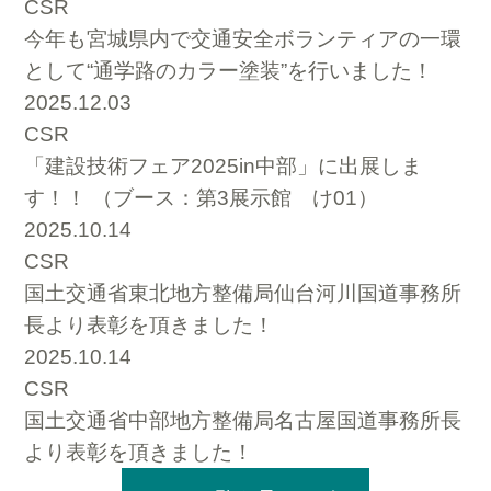
CSR
今年も宮城県内で交通安全ボランティアの一環
として“通学路のカラー塗装”を行いました！
2025.12.03
CSR
「建設技術フェア2025in中部」に出展しま
す！！ （ブース：第3展示館 け01）
2025.10.14
CSR
国土交通省東北地方整備局仙台河川国道事務所
長より表彰を頂きました！
2025.10.14
CSR
国土交通省中部地方整備局名古屋国道事務所長
より表彰を頂きました！