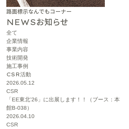
路面標示なんでもコーナー
お知らせ
NEWS
全て
企業情報
事業内容
技術開発
施工事例
CSR
活動
2026.05.12
CSR
「EE東北’26」に出展します！！（ブース：本
館B-038）
2026.04.10
CSR