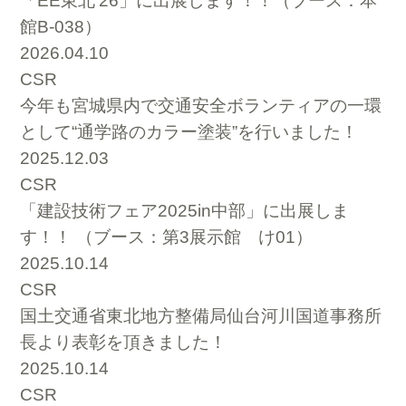
「EE東北’26」に出展します！！（ブース：本
館B-038）
2026.04.10
CSR
今年も宮城県内で交通安全ボランティアの一環
として“通学路のカラー塗装”を行いました！
2025.12.03
CSR
「建設技術フェア2025in中部」に出展しま
す！！ （ブース：第3展示館 け01）
2025.10.14
CSR
国土交通省東北地方整備局仙台河川国道事務所
長より表彰を頂きました！
2025.10.14
CSR