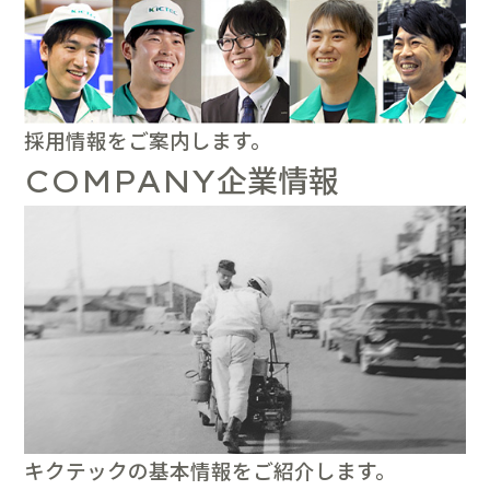
採用情報をご案内します。
企業情報
COMPANY
キクテックの基本情報をご紹介します。