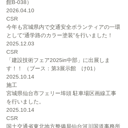
館B-038）
2026.04.10
CSR
今年も宮城県内で交通安全ボランティアの一環
として“通学路のカラー塗装”を行いました！
2025.12.03
CSR
「建設技術フェア2025in中部」に出展しま
す！！ （ブース：第3展示館 け01）
2025.10.14
施工
宮城県仙台市フェリー埠頭 駐車場区画線工事
を行いました。
2025.10.14
CSR
国土交通省東北地方整備局仙台河川国道事務所