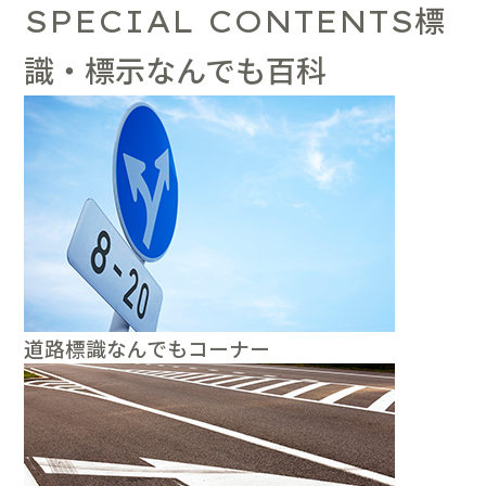
標
SPECIAL CONTENTS
識・標示なんでも百科
道路標識なんでもコーナー