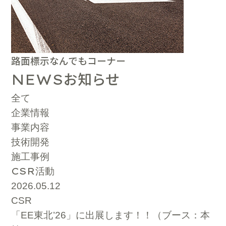
路面標示なんでもコーナー
お知らせ
NEWS
全て
企業情報
事業内容
技術開発
施工事例
CSR
活動
2026.05.12
CSR
「EE東北’26」に出展します！！（ブース：本