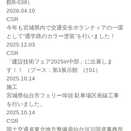
館B-038）
2026.04.10
CSR
今年も宮城県内で交通安全ボランティアの一環
として“通学路のカラー塗装”を行いました！
2025.12.03
CSR
「建設技術フェア2025in中部」に出展しま
す！！ （ブース：第3展示館 け01）
2025.10.14
施工
宮城県仙台市フェリー埠頭 駐車場区画線工事
を行いました。
2025.10.14
CSR
国土交通省東北地方整備局仙台河川国道事務所