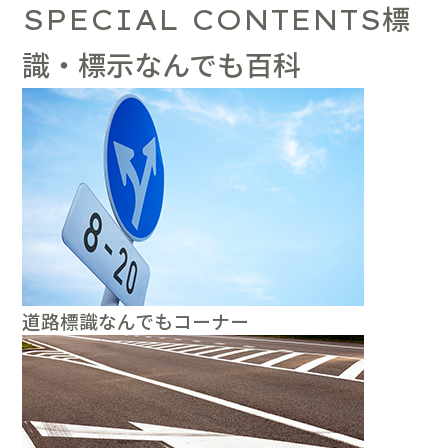
標
SPECIAL CONTENTS
識・標示なんでも百科
道路標識なんでもコーナー