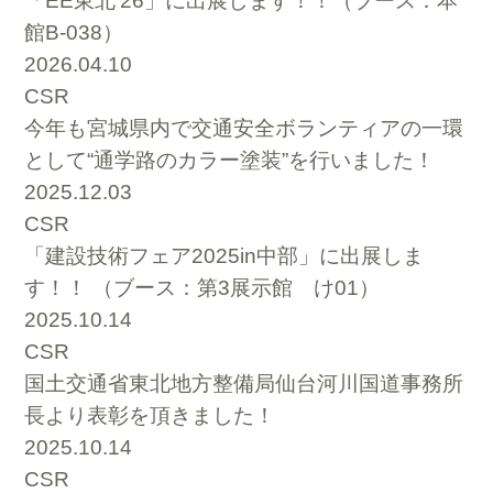
「EE東北’26」に出展します！！（ブース：本
館B-038）
2026.04.10
CSR
今年も宮城県内で交通安全ボランティアの一環
として“通学路のカラー塗装”を行いました！
2025.12.03
CSR
「建設技術フェア2025in中部」に出展しま
す！！ （ブース：第3展示館 け01）
2025.10.14
CSR
国土交通省東北地方整備局仙台河川国道事務所
長より表彰を頂きました！
2025.10.14
CSR