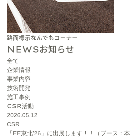
路面標示なんでもコーナー
お知らせ
NEWS
全て
企業情報
事業内容
技術開発
施工事例
CSR
活動
2026.05.12
CSR
「EE東北’26」に出展します！！（ブース：本