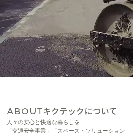
キクテックについて
ABOUT
人々の安心と快適な暮らしを
「交通安全事業」「スペース・ソリューション