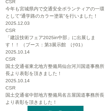
CSR
今年も宮城県内で交通安全ボランティアの一環
として“通学路のカラー塗装”を行いました！
2025.12.03
CSR
「建設技術フェア2025in中部」に出展しま
す！！ （ブース：第3展示館 け01）
2025.10.14
CSR
国土交通省東北地方整備局仙台河川国道事務所
長より表彰を頂きました！
2025.10.14
CSR
国土交通省中部地方整備局名古屋国道事務所長
より表彰を頂きました！