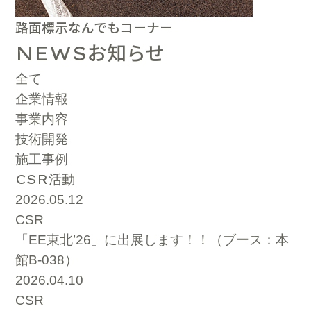
路面標示なんでもコーナー
お知らせ
NEWS
全て
企業情報
事業内容
技術開発
施工事例
CSR
活動
2026.05.12
CSR
「EE東北’26」に出展します！！（ブース：本
館B-038）
2026.04.10
CSR