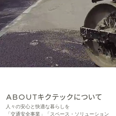
キクテックについて
ABOUT
人々の安心と快適な暮らしを
「交通安全事業」「スペース・ソリューション