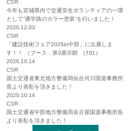
CSR
今年も宮城県内で交通安全ボランティアの一環
として“通学路のカラー塗装”を行いました！
2025.12.03
CSR
「建設技術フェア2025in中部」に出展しま
す！！ （ブース：第3展示館 け01）
2025.10.14
CSR
国土交通省東北地方整備局仙台河川国道事務所
長より表彰を頂きました！
2025.10.14
CSR
国土交通省中部地方整備局名古屋国道事務所長
より表彰を頂きました！