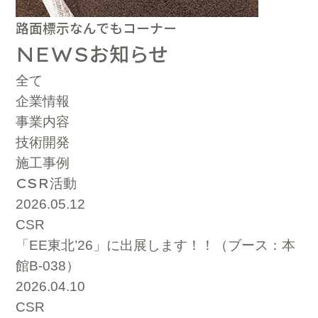
路面標示なんでもコーナー
お知らせ
NEWS
全て
企業情報
事業内容
技術開発
施工事例
CSR
活動
2026.05.12
CSR
「EE東北’26」に出展します！！（ブース：本
館B-038）
2026.04.10
CSR